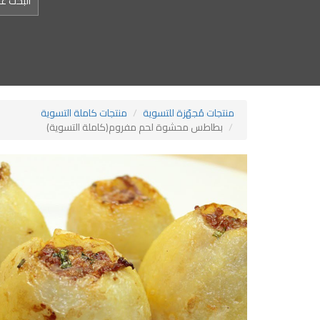
منتجات مُجهّزة للتسوية
منتجات كاملة التسوية
بطاطس محشوة لحم مفروم(كاملة التسوية)