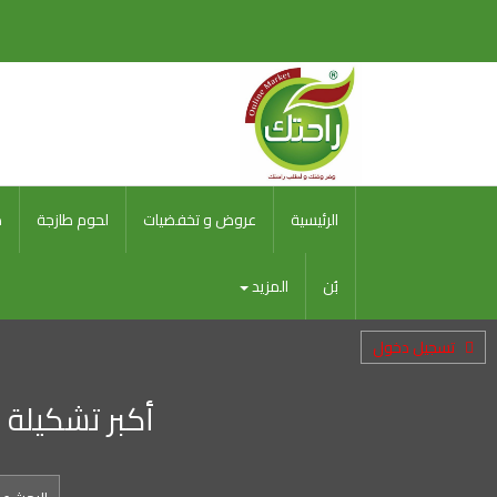
الرئيسية
عروض و تخفضيات
لحوم طازجة
ط
بُن
المزيد
تسجيل دخول
أكبر تشكيلة 