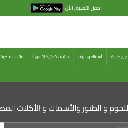
حمل التطبيق الأن
يور طازجة
أسماك وبحريات
منتجات مُجهّزة للتسوية
منتجات مصرية 
للحوم و الطيور والأسماك و الأكلات المصر