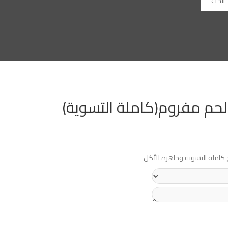
ابحث
 مفروم(كاملة التسوية)
املة التسوية وجاهزة للأكل