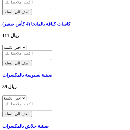
أضف الى السله
كاسات كنافة بالمانجا (4 كأس صغير)
111 ريال
أضف الى السله
صينية بسبوسة بالمكسرات
89 ريال
أضف الى السله
صينية جلاش بالمكسرات