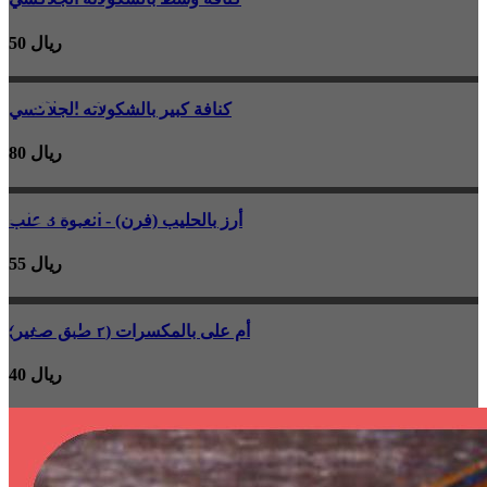
50 ريال
غير متوفر
كنافة كبير بالشكولاته الجلاكسي
80 ريال
غير متوفر
أرز بالحليب (فرن) - العبوة 3 علب
55 ريال
غير متوفر
أم على بالمكسرات (٢ طبق صغير)
40 ريال
غير متوفر